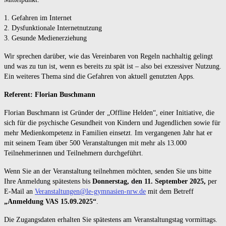
1. Gefahren im Internet
2. Dysfunktionale Internetnutzung
3. Gesunde Medienerziehung
Wir sprechen darüber, wie das Vereinbaren von Regeln nachhaltig gelingt
und was zu tun ist, wenn es bereits zu spät ist – also bei exzessiver Nutzung.
Ein weiteres Thema sind die Gefahren von aktuell genutzten Apps.
Referent: Florian Buschmann
Florian Buschmann ist Gründer der „Offline Helden“, einer Initiative, die
sich für die psychische Gesundheit von Kindern und Jugendlichen sowie für
mehr Medienkompetenz in Familien einsetzt. Im vergangenen Jahr hat er
mit seinem Team über 500 Veranstaltungen mit mehr als 13.000
Teilnehmerinnen und Teilnehmern durchgeführt.
Wenn Sie an der Veranstaltung teilnehmen möchten, senden Sie uns bitte
Ihre Anmeldung spätestens bis
Donnerstag, den 11. September 2025,
per
E-Mail an
Veranstaltungen@le-gymnasien-nrw.de
mit dem Betreff
„Anmeldung VAS 15.09.2025“
.
Die Zugangsdaten erhalten Sie spätestens am Veranstaltungstag vormittags.