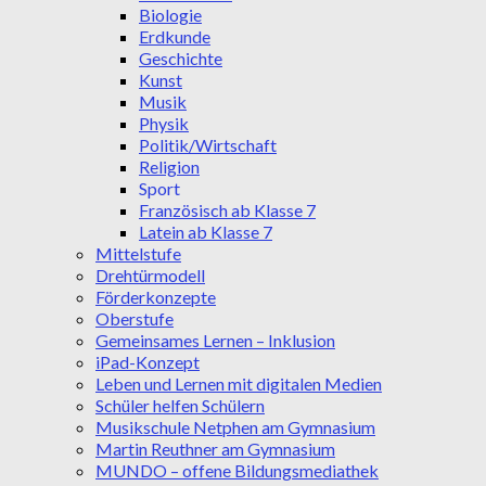
Biologie
Erdkunde
Geschichte
Kunst
Musik
Physik
Politik/Wirtschaft
Religion
Sport
Französisch ab Klasse 7
Latein ab Klasse 7
Mittelstufe
Drehtürmodell
Förderkonzepte
Oberstufe
Gemeinsames Lernen – Inklusion
iPad-Konzept
Leben und Lernen mit digitalen Medien
Schüler helfen Schülern
Musikschule Netphen am Gymnasium
Martin Reuthner am Gymnasium
MUNDO – offene Bildungsmediathek