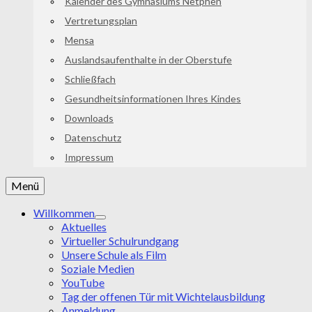
Kalender des Gymnasiums Netphen
Vertretungsplan
Mensa
Auslandsaufenthalte in der Oberstufe
Schließfach
Gesundheitsinformationen Ihres Kindes
Downloads
Datenschutz
Impressum
Menü
Willkommen
Aktuelles
Virtueller Schulrundgang
Unsere Schule als Film
Soziale Medien
YouTube
Tag der offenen Tür mit Wichtelausbildung
Anmeldung