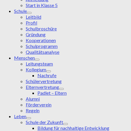
Start in Klasse 5
Schule
Leitbild
Profil
Schulbroschüre
Gründung
Kooperationen
Schulprogramm
Qualitätsanalyse
Menschen
Leitungsteam
Kollegium
Nachrufe
Schülervertretung
Elternvertretung
Padlet – Eltern
Alumni
Förderverein
Regeln
Leben
Schule der Zukunft
Bildung für nachhaltige Entwicklung