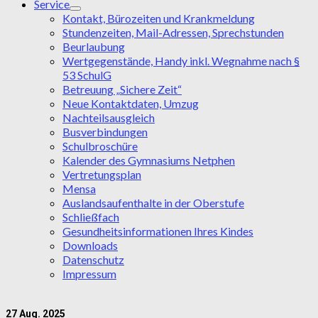
Service
Kontakt, Bürozeiten und Krankmeldung
Stundenzeiten, Mail-Adressen, Sprechstunden
Beurlaubung
Wertgegenstände, Handy inkl. Wegnahme nach §
53 SchulG
Betreuung „Sichere Zeit“
Neue Kontaktdaten, Umzug
Nachteilsausgleich
Busverbindungen
Schulbroschüre
Kalender des Gymnasiums Netphen
Vertretungsplan
Mensa
Auslandsaufenthalte in der Oberstufe
Schließfach
Gesundheitsinformationen Ihres Kindes
Downloads
Datenschutz
Impressum
27
Aug. 2025