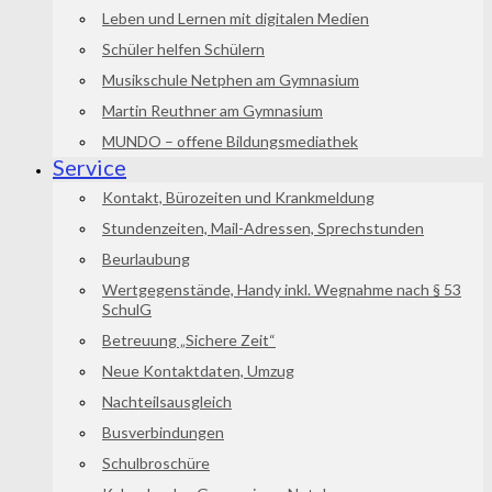
Leben und Lernen mit digitalen Medien
Schüler helfen Schülern
Musikschule Netphen am Gymnasium
Martin Reuthner am Gymnasium
MUNDO – offene Bildungsmediathek
Service
Kontakt, Bürozeiten und Krankmeldung
Stundenzeiten, Mail-Adressen, Sprechstunden
Beurlaubung
Wertgegenstände, Handy inkl. Wegnahme nach § 53
SchulG
Betreuung „Sichere Zeit“
Neue Kontaktdaten, Umzug
Nachteilsausgleich
Busverbindungen
Schulbroschüre