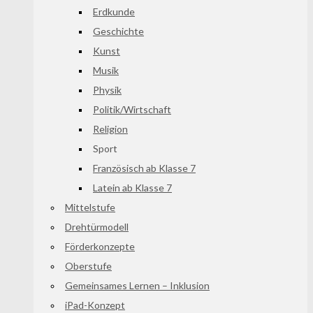
Erdkunde
Geschichte
Kunst
Musik
Physik
Politik/Wirtschaft
Religion
Sport
Französisch ab Klasse 7
Latein ab Klasse 7
Mittelstufe
Drehtürmodell
Förderkonzepte
Oberstufe
Gemeinsames Lernen – Inklusion
iPad-Konzept