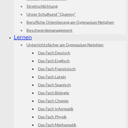
Streitschlichtung
Unser Schulhund “Quenny”
Berufliche Orientierung am Gymnasium Netphen
Beschwerdemanagement
Lernen
Unterrichtsfächer am Gymnasium Netphen
Das Fach Deutsch
Das Fach Englisch
Das Fach Französisch
Das Fach Latein
Das Fach Spanisch
Das Fach Biologie
Das Fach Chemie
Das Fach Informatik
Das Fach Physik
Das Fach Mathematik