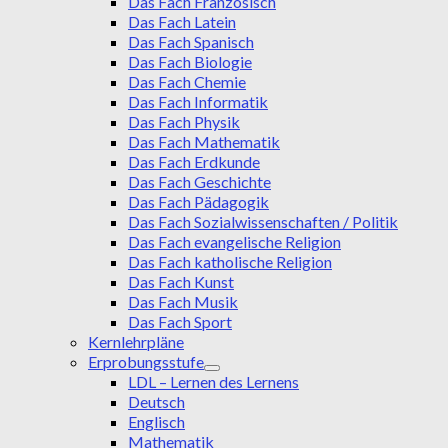
Das Fach Französisch
Das Fach Latein
Das Fach Spanisch
Das Fach Biologie
Das Fach Chemie
Das Fach Informatik
Das Fach Physik
Das Fach Mathematik
Das Fach Erdkunde
Das Fach Geschichte
Das Fach Pädagogik
Das Fach Sozialwissenschaften / Politik
Das Fach evangelische Religion
Das Fach katholische Religion
Das Fach Kunst
Das Fach Musik
Das Fach Sport
Kernlehrpläne
Erprobungsstufe
LDL – Lernen des Lernens
Deutsch
Englisch
Mathematik