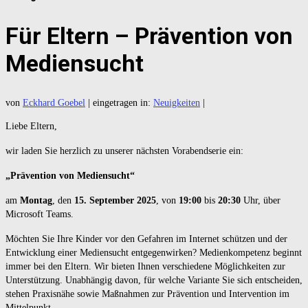
Für Eltern – Prävention von
Mediensucht
von
Eckhard Goebel
|
eingetragen in:
Neuigkeiten
|
Liebe Eltern,
wir laden Sie herzlich zu unserer nächsten Vorabendserie ein:
„Prävention von Mediensucht“
am
Montag
, den
15. September 2025
, von
19:00
bis
20:30
Uhr, über
Microsoft Teams.
Möchten Sie Ihre Kinder vor den Gefahren im Internet schützen und der
Entwicklung einer Mediensucht entgegenwirken? Medienkompetenz beginnt
immer bei den Eltern. Wir bieten Ihnen verschiedene Möglichkeiten zur
Unterstützung. Unabhängig davon, für welche Variante Sie sich entscheiden,
stehen Praxisnähe sowie Maßnahmen zur Prävention und Intervention im
Mittelpunkt.