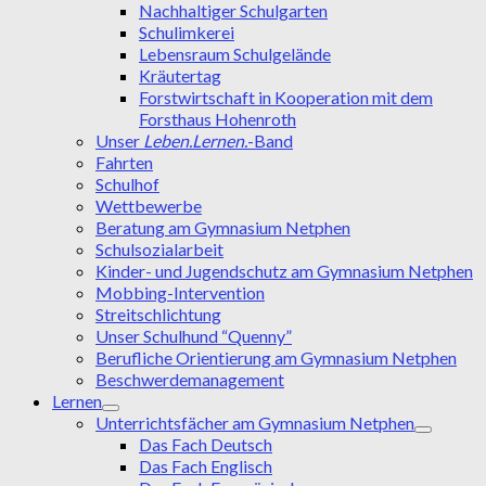
Nachhaltiger Schulgarten
Schulimkerei
Lebensraum Schulgelände
Kräutertag
Forstwirtschaft in Kooperation mit dem
Forsthaus Hohenroth
Unser
Leben.Lernen.
-Band
Fahrten
Schulhof
Wettbewerbe
Beratung am Gymnasium Netphen
Schulsozialarbeit
Kinder- und Jugendschutz am Gymnasium Netphen
Mobbing-Intervention
Streitschlichtung
Unser Schulhund “Quenny”
Berufliche Orientierung am Gymnasium Netphen
Beschwerdemanagement
Lernen
Unterrichtsfächer am Gymnasium Netphen
Das Fach Deutsch
Das Fach Englisch