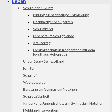
Leben
Schule der Zukunft
Bildung für nachhaltige Entwicklung
Nachhaltiger Schulgarten
Schulimkerei
Lebensraum Schulgelände
Kräutertag
Forstwirtschaft in Kooperation mit dem
Forsthaus Hohenroth
Unser
Leben.Lernen.
-Band
Fahrten
Schulhof
Wettbewerbe
Beratung am Gymnasium Netphen
Schulsozialarbeit
Kinder- und Jugendschutz am Gymnasium Netphen
Mobbing-Intervention