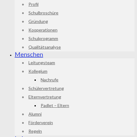
Profil
Schulbroschüre
Gründung
Kooperationen
Schulprogramm
Qualitätsanalyse
Menschen
Leitungsteam
Kollegium
Nachrufe
Schülervertretung
Elternvertretung
Padlet – Eltern
Alumni
Förderverein
Regeln