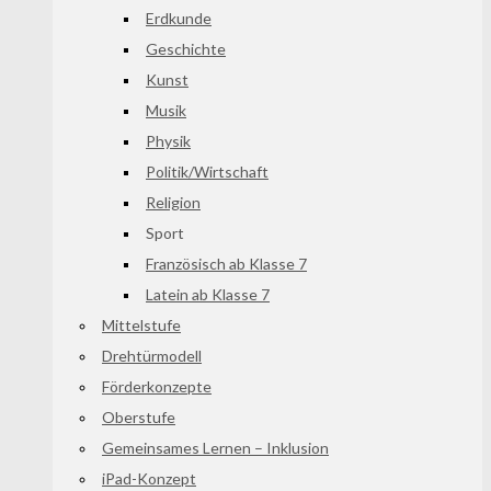
Erdkunde
Geschichte
Kunst
Musik
Physik
Politik/Wirtschaft
Religion
Sport
Französisch ab Klasse 7
Latein ab Klasse 7
Mittelstufe
Drehtürmodell
Förderkonzepte
Oberstufe
Gemeinsames Lernen – Inklusion
iPad-Konzept