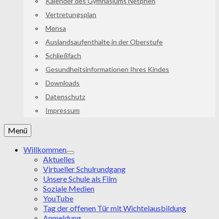
Kalender des Gymnasiums Netphen
Vertretungsplan
Mensa
Auslandsaufenthalte in der Oberstufe
Schließfach
Gesundheitsinformationen Ihres Kindes
Downloads
Datenschutz
Impressum
Menü
Willkommen
Aktuelles
Virtueller Schulrundgang
Unsere Schule als Film
Soziale Medien
YouTube
Tag der offenen Tür mit Wichtelausbildung
Anmeldung