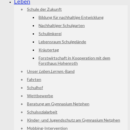
Leben
Schule der Zukunft
Bildung für nachhaltige Entwicklung
Nachhaltiger Schulgarten
Schulimkerei
Lebensraum Schulgelände
Kräutertag
Forstwirtschaft in Kooperation mit dem
Forsthaus Hohenroth
Unser
Leben.Lernen.
-Band
Fahrten
Schulhof
Wettbewerbe
Beratung am Gymnasium Netphen
Schulsozialarbeit
Kinder- und Jugendschutz am Gymnasium Netphen
Mobbing-Intervention