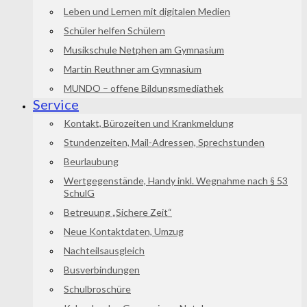
Leben und Lernen mit digitalen Medien
Schüler helfen Schülern
Musikschule Netphen am Gymnasium
Martin Reuthner am Gymnasium
MUNDO – offene Bildungsmediathek
Service
Kontakt, Bürozeiten und Krankmeldung
Stundenzeiten, Mail-Adressen, Sprechstunden
Beurlaubung
Wertgegenstände, Handy inkl. Wegnahme nach § 53
SchulG
Betreuung „Sichere Zeit“
Neue Kontaktdaten, Umzug
Nachteilsausgleich
Busverbindungen
Schulbroschüre