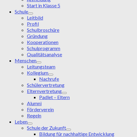
Start in Klasse 5
Schule
Leitbild
Profil
Schulbroschüre
Gründung
Kooperationen
Schulprogramm
Qualitätsanalyse
Menschen
Leitungsteam
Kollegium
Nachrufe
Schülervertretung
Elternvertretung
Padlet – Eltern
Alumni
Förderverein
Regeln
Leben
Schule der Zukunft
Bildung für nachhaltige Entwicklung