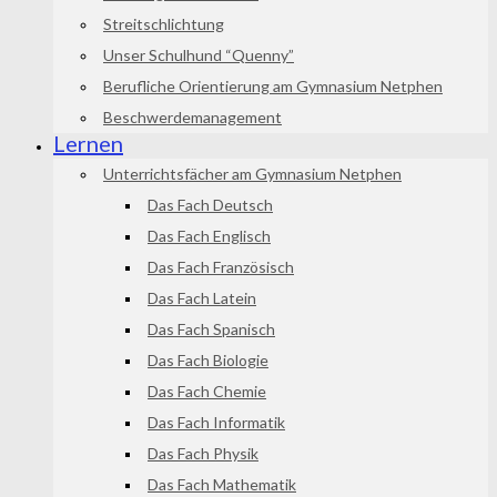
Streitschlichtung
Unser Schulhund “Quenny”
Berufliche Orientierung am Gymnasium Netphen
Beschwerdemanagement
Lernen
Unterrichtsfächer am Gymnasium Netphen
Das Fach Deutsch
Das Fach Englisch
Das Fach Französisch
Das Fach Latein
Das Fach Spanisch
Das Fach Biologie
Das Fach Chemie
Das Fach Informatik
Das Fach Physik
Das Fach Mathematik