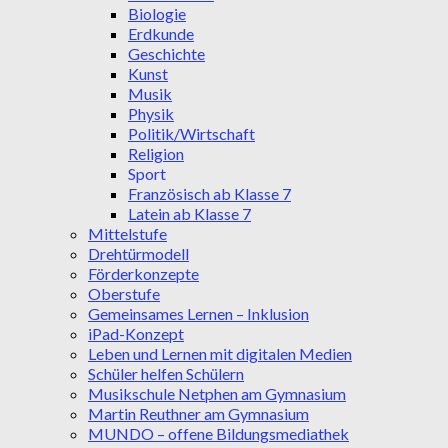
Biologie
Erdkunde
Geschichte
Kunst
Musik
Physik
Politik/Wirtschaft
Religion
Sport
Französisch ab Klasse 7
Latein ab Klasse 7
Mittelstufe
Drehtürmodell
Förderkonzepte
Oberstufe
Gemeinsames Lernen – Inklusion
iPad-Konzept
Leben und Lernen mit digitalen Medien
Schüler helfen Schülern
Musikschule Netphen am Gymnasium
Martin Reuthner am Gymnasium
MUNDO – offene Bildungsmediathek