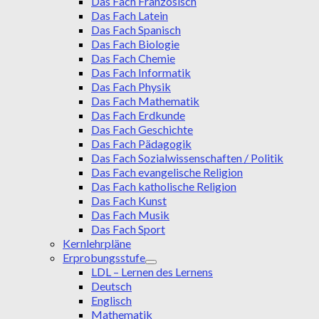
Das Fach Französisch
Das Fach Latein
Das Fach Spanisch
Das Fach Biologie
Das Fach Chemie
Das Fach Informatik
Das Fach Physik
Das Fach Mathematik
Das Fach Erdkunde
Das Fach Geschichte
Das Fach Pädagogik
Das Fach Sozialwissenschaften / Politik
Das Fach evangelische Religion
Das Fach katholische Religion
Das Fach Kunst
Das Fach Musik
Das Fach Sport
Kernlehrpläne
Erprobungsstufe
LDL – Lernen des Lernens
Deutsch
Englisch
Mathematik