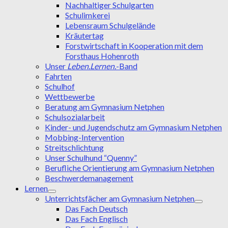
Nachhaltiger Schulgarten
Schulimkerei
Lebensraum Schulgelände
Kräutertag
Forstwirtschaft in Kooperation mit dem
Forsthaus Hohenroth
Unser
Leben.Lernen.
-Band
Fahrten
Schulhof
Wettbewerbe
Beratung am Gymnasium Netphen
Schulsozialarbeit
Kinder- und Jugendschutz am Gymnasium Netphen
Mobbing-Intervention
Streitschlichtung
Unser Schulhund “Quenny”
Berufliche Orientierung am Gymnasium Netphen
Beschwerdemanagement
Lernen
Unterrichtsfächer am Gymnasium Netphen
Das Fach Deutsch
Das Fach Englisch