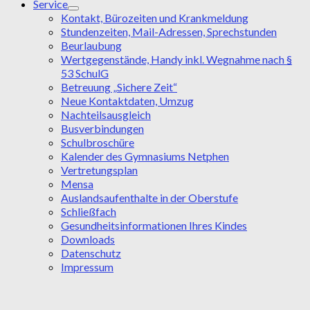
Service
Kontakt, Bürozeiten und Krankmeldung
Stundenzeiten, Mail-Adressen, Sprechstunden
Beurlaubung
Wertgegenstände, Handy inkl. Wegnahme nach §
53 SchulG
Betreuung „Sichere Zeit“
Neue Kontaktdaten, Umzug
Nachteilsausgleich
Busverbindungen
Schulbroschüre
Kalender des Gymnasiums Netphen
Vertretungsplan
Mensa
Auslandsaufenthalte in der Oberstufe
Schließfach
Gesundheitsinformationen Ihres Kindes
Downloads
Datenschutz
Impressum