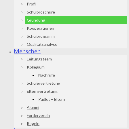
Profil
Schulbroschüre
Gründung
Kooperationen
Schulprogramm
Qualitätsanalyse
Menschen
Leitungsteam
Kollegium
Nachrufe
Schülervertretung
Elternvertretung
Padlet – Eltern
Alumni
Förderverein
Regeln