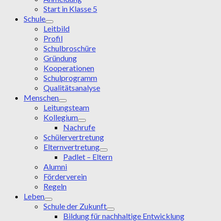
Start in Klasse 5
Schule
Leitbild
Profil
Schulbroschüre
Gründung
Kooperationen
Schulprogramm
Qualitätsanalyse
Menschen
Leitungsteam
Kollegium
Nachrufe
Schülervertretung
Elternvertretung
Padlet – Eltern
Alumni
Förderverein
Regeln
Leben
Schule der Zukunft
Bildung für nachhaltige Entwicklung