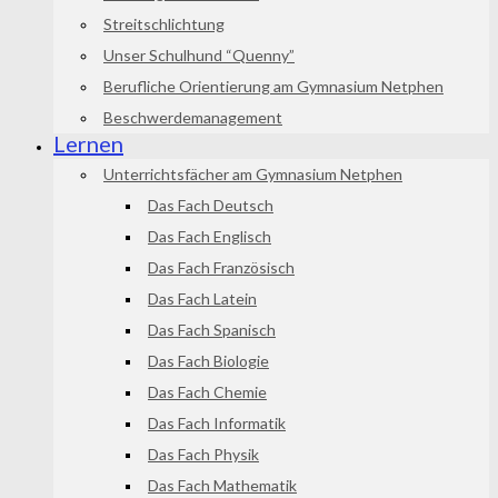
Streitschlichtung
Unser Schulhund “Quenny”
Berufliche Orientierung am Gymnasium Netphen
Beschwerdemanagement
Lernen
Unterrichtsfächer am Gymnasium Netphen
Das Fach Deutsch
Das Fach Englisch
Das Fach Französisch
Das Fach Latein
Das Fach Spanisch
Das Fach Biologie
Das Fach Chemie
Das Fach Informatik
Das Fach Physik
Das Fach Mathematik