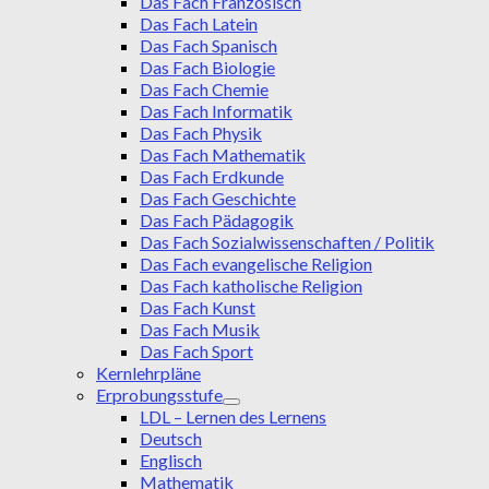
Das Fach Französisch
Das Fach Latein
Das Fach Spanisch
Das Fach Biologie
Das Fach Chemie
Das Fach Informatik
Das Fach Physik
Das Fach Mathematik
Das Fach Erdkunde
Das Fach Geschichte
Das Fach Pädagogik
Das Fach Sozialwissenschaften / Politik
Das Fach evangelische Religion
Das Fach katholische Religion
Das Fach Kunst
Das Fach Musik
Das Fach Sport
Kernlehrpläne
Erprobungsstufe
LDL – Lernen des Lernens
Deutsch
Englisch
Mathematik