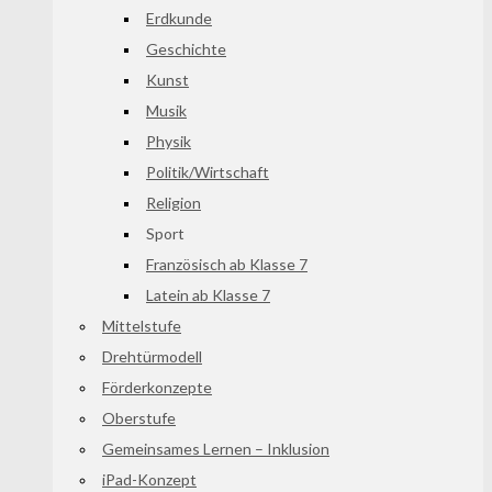
Erdkunde
Geschichte
Kunst
Musik
Physik
Politik/Wirtschaft
Religion
Sport
Französisch ab Klasse 7
Latein ab Klasse 7
Mittelstufe
Drehtürmodell
Förderkonzepte
Oberstufe
Gemeinsames Lernen – Inklusion
iPad-Konzept