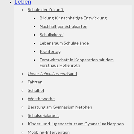
Leben
Schule der Zukunft
Bildung für nachhaltige Entwicklung
Nachhaltiger Schulgarten
Schulimkerei
Lebensraum Schulgelände
Kräutertag
Forstwirtschaft in Kooperation mit dem
Forsthaus Hohenroth
Unser
Leben.Lernen.
-Band
Fahrten
Schulhof
Wettbewerbe
Beratung am Gymnasium Netphen
Schulsozialarbeit
Kinder- und Jugendschutz am Gymnasium Netphen
Mobbing-Intervention