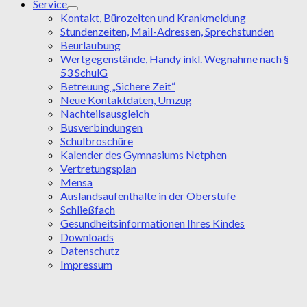
Service
Kontakt, Bürozeiten und Krankmeldung
Stundenzeiten, Mail-Adressen, Sprechstunden
Beurlaubung
Wertgegenstände, Handy inkl. Wegnahme nach §
53 SchulG
Betreuung „Sichere Zeit“
Neue Kontaktdaten, Umzug
Nachteilsausgleich
Busverbindungen
Schulbroschüre
Kalender des Gymnasiums Netphen
Vertretungsplan
Mensa
Auslandsaufenthalte in der Oberstufe
Schließfach
Gesundheitsinformationen Ihres Kindes
Downloads
Datenschutz
Impressum