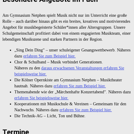
Am Gymnasium Netphen spielt Musik nicht nur im Unterricht eine große
Rolle – auch darüber hinaus gibt es ein breites, kreatives und motivierendes
Angebot für musikbegeisterte Schüler*innen aller Altersgruppen. Unsere
Schulgemeinschaft profitiert dabei von einem engagierten Musikteam, einer
lebendigen Musikszene und starken Partnern in der Region.
„Sing Dein Ding“ – unser schuleigener Gesangswettbewerb. Näheres
dazu
erfahren Sie zum Beispiel hier.
Chor & Schulband – Musik verbindet Generationen.
Näheres zu den
daraus erwachsenen Veranstaltungen erfahren Sie
beispielsweise hier.
Die Kölner Opernkiste am Gymnasium Netphen – Musiktheater
hautnah. Näheres dazu
erfahren Sie zum Beispiel hier.
Themenabende wie der „Märchenhafte Konzertabend“. Näheres dazu
erfahren Sie beispielsweise hier.
Kooperationen mit Musikschule & Vereinen – Gemeinsam für den
Nachwuchs. Näheres dazu
erfahren Sie zum Beispiel hier.
Die Technik-AG – Licht, Ton und Bühne.
Termine