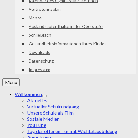
Kalender des Gymnasiums Netphen
Vertretungsplan
Mensa
Auslandsaufenthalte in der Oberstufe
Schließfach
Gesundheitsinformationen Ihres Kindes
Downloads
Datenschutz
Impressum
Menü
Willkommen
Aktuelles
Virtueller Schulrundgang
Unsere Schule als Film
Soziale Medien
YouTube
Tag der offenen Tür mit Wichtelausbildung
Anmeldung