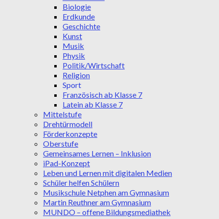
Biologie
Erdkunde
Geschichte
Kunst
Musik
Physik
Politik/Wirtschaft
Religion
Sport
Französisch ab Klasse 7
Latein ab Klasse 7
Mittelstufe
Drehtürmodell
Förderkonzepte
Oberstufe
Gemeinsames Lernen – Inklusion
iPad-Konzept
Leben und Lernen mit digitalen Medien
Schüler helfen Schülern
Musikschule Netphen am Gymnasium
Martin Reuthner am Gymnasium
MUNDO – offene Bildungsmediathek