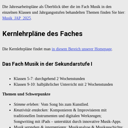
Die Jahresarbeitspläne als Überblick über die im Fach Musik in den
einzelnen Klassen und Jahrgangsstufen behandelten Themen finden Sie hier:
Musik_JAP_2025
.
Kernlehrpläne des Faches
Die Kernlehrpläne findet man
in diesem Bereich unserer Homepage
.
Das Fach Musik in der Sekundarstufe I
Klassen 5-7: durchgehend 2 Wochenstunden
Klassen 9-10: halbjährlicher Unterricht mit 2 Wochenstunden
Themen und Schwerpunkte
Stimme erleben:
Vom Song bis zum Kunstlied.
Kreativität entdecken:
Komponieren & Improvisieren mit
traditionellen Instrumenten und digitalen Werkzeugen;
Songwriting mit iPads – unterstützt durch innovative Musik-Apps.
Musik verstehen & interpretieren:
Musikanalyse & Musikgeschichte: