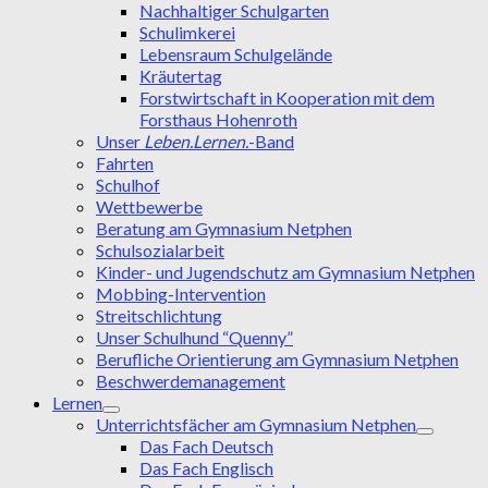
Nachhaltiger Schulgarten
Schulimkerei
Lebensraum Schulgelände
Kräutertag
Forstwirtschaft in Kooperation mit dem
Forsthaus Hohenroth
Unser
Leben.Lernen.
-Band
Fahrten
Schulhof
Wettbewerbe
Beratung am Gymnasium Netphen
Schulsozialarbeit
Kinder- und Jugendschutz am Gymnasium Netphen
Mobbing-Intervention
Streitschlichtung
Unser Schulhund “Quenny”
Berufliche Orientierung am Gymnasium Netphen
Beschwerdemanagement
Lernen
Unterrichtsfächer am Gymnasium Netphen
Das Fach Deutsch
Das Fach Englisch