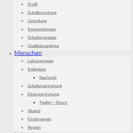
Profil
Schulbroschüre
Gründung
Kooperationen
Schulprogramm
Qualitätsanalyse
Menschen
Leitungsteam
Kollegium
Nachrufe
Schülervertretung
Elternvertretung
Padlet – Eltern
Alumni
Förderverein
Regeln