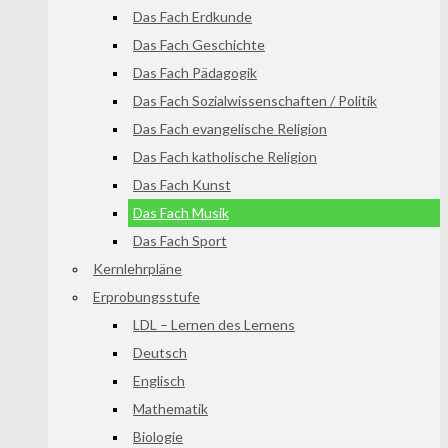
Das Fach Erdkunde
Das Fach Geschichte
Das Fach Pädagogik
Das Fach Sozialwissenschaften / Politik
Das Fach evangelische Religion
Das Fach katholische Religion
Das Fach Kunst
Das Fach Musik
Das Fach Sport
Kernlehrpläne
Erprobungsstufe
LDL – Lernen des Lernens
Deutsch
Englisch
Mathematik
Biologie