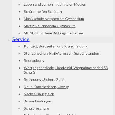
Leben und Lernen mit digitalen Medien
Schüler helfen Schülern
Musikschule Netphen am Gymnasium
Martin Reuthner am Gymnasium
MUNDO – offene Bildungsmediathek
Service
Kontakt, Bürozeiten und Krankmeldung
Stundenzeiten, Mail-Adressen, Sprechstunden
Beurlaubung
Wertgegenstände, Handy inkl. Wegnahme nach § 53
SchulG
Betreuung „Sichere Zeit“
Neue Kontaktdaten, Umzug
Nachteilsausgleich
Busverbindungen
Schulbroschüre