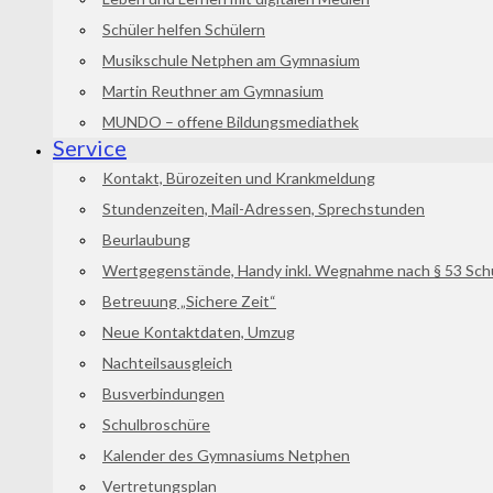
Schüler helfen Schülern
Musikschule Netphen am Gymnasium
Martin Reuthner am Gymnasium
MUNDO – offene Bildungsmediathek
Service
Kontakt, Bürozeiten und Krankmeldung
Stundenzeiten, Mail-Adressen, Sprechstunden
Beurlaubung
Wertgegenstände, Handy inkl. Wegnahme nach § 53 Sch
Betreuung „Sichere Zeit“
Neue Kontaktdaten, Umzug
Nachteilsausgleich
Busverbindungen
Schulbroschüre
Kalender des Gymnasiums Netphen
Vertretungsplan