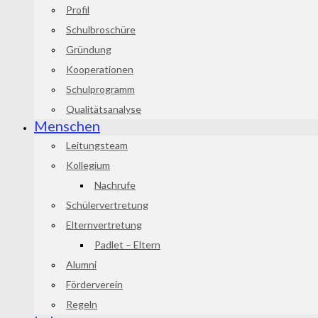
Profil
Schulbroschüre
Gründung
Kooperationen
Schulprogramm
Qualitätsanalyse
Menschen
Leitungsteam
Kollegium
Nachrufe
Schülervertretung
Elternvertretung
Padlet – Eltern
Alumni
Förderverein
Regeln