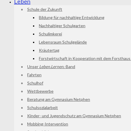
Leben
Schule der Zukunft
Bildung für nachhaltige Entwicklung
Nachhaltiger Schulgarten
Schulimkerei
Lebensraum Schulgelände
Kräutertag
Forstwirtschaft in Kooperation mit dem Forsthau
Unser
Leben.Lernen.
-Band
Fahrten
Schulhof
Wettbewerbe
Beratung am Gymnasium Netphen
Schulsozialarbeit
Kinder- und Jugendschutz am Gymnasium Netphen
Mobbing-Intervention