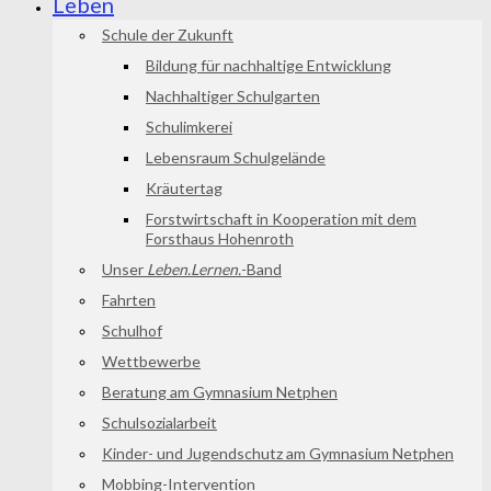
Leben
Schule der Zukunft
Bildung für nachhaltige Entwicklung
Nachhaltiger Schulgarten
Schulimkerei
Lebensraum Schulgelände
Kräutertag
Forstwirtschaft in Kooperation mit dem
Forsthaus Hohenroth
Unser
Leben.Lernen.
-Band
Fahrten
Schulhof
Wettbewerbe
Beratung am Gymnasium Netphen
Schulsozialarbeit
Kinder- und Jugendschutz am Gymnasium Netphen
Mobbing-Intervention