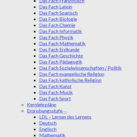
Das Fach Französisch
Das Fach Latein
Das Fach Spanisch
Das Fach Biologie
Das Fach Chemie
Das Fach Informatik
Das Fach Physik
Das Fach Mathematik
Das Fach Erdkunde
Das Fach Geschichte
Das Fach Pädagogik
Das Fach Sozialwissenschaften / Politik
Das Fach evangelische Religion
Das Fach katholische Religion
Das Fach Kunst
Das Fach Musik
Das Fach Sport
Kernlehrpläne
Erprobungsstufe
LDL – Lernen des Lernens
Deutsch
Englisch
Mathematik