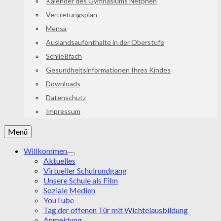
Kalender des Gymnasiums Netphen
Vertretungsplan
Mensa
Auslandsaufenthalte in der Oberstufe
Schließfach
Gesundheitsinformationen Ihres Kindes
Downloads
Datenschutz
Impressum
Menü
Willkommen
Aktuelles
Virtueller Schulrundgang
Unsere Schule als Film
Soziale Medien
YouTube
Tag der offenen Tür mit Wichtelausbildung
Anmeldung