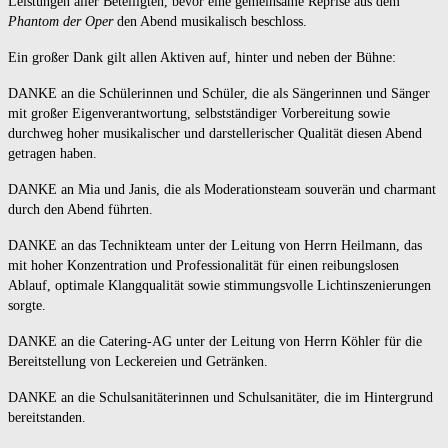
Leistungen aller Beteiligten, bevor eine gemeinsame Reprise aus dem
Phantom der Oper
den Abend musikalisch beschloss.
Ein großer Dank gilt allen Aktiven auf, hinter und neben der Bühne:
DANKE an die Schülerinnen und Schüler, die als Sängerinnen und Sänger
mit großer Eigenverantwortung, selbstständiger Vorbereitung sowie
durchweg hoher musikalischer und darstellerischer Qualität diesen Abend
getragen haben.
DANKE an Mia und Janis, die als Moderationsteam souverän und charmant
durch den Abend führten.
DANKE an das Technikteam unter der Leitung von Herrn Heilmann, das
mit hoher Konzentration und Professionalität für einen reibungslosen
Ablauf, optimale Klangqualität sowie stimmungsvolle Lichtinszenierungen
sorgte.
DANKE an die Catering-AG unter der Leitung von Herrn Köhler für die
Bereitstellung von Leckereien und Getränken.
DANKE an die Schulsanitäterinnen und Schulsanitäter, die im Hintergrund
bereitstanden.