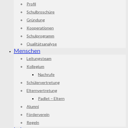
Profil
Schulbroschüre
Gründung
Kooperationen
Schulprogramm
Qualitätsanalyse
Menschen
Leitungsteam
Kollegium
Nachrufe
Schülervertretung
Elternvertretung
Padlet – Eltern
Alumni
Förderverein
Regeln