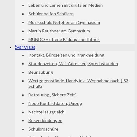
Leben und Lernen mit digitalen Medien
Schüler helfen Schülern
Musikschule Netphen am Gymnasium
Martin Reuthner am Gymnasium
MUNDO – offene Bildungsmediathek
Service
Kontakt, Bürozeiten und Krankmeldung
Stundenzeiten, Mail-Adressen, Sprechstunden
Beurlaubung
Wertgegenstände, Handy inkl. Wegnahme nach § 53
SchulG
Betreuung „Sichere Zeit“
Neue Kontaktdaten, Umzug
Nachteilsausgleich
Busverbindungen
Schulbroschüre