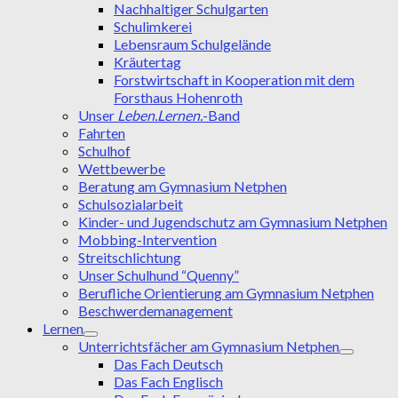
Nachhaltiger Schulgarten
Schulimkerei
Lebensraum Schulgelände
Kräutertag
Forstwirtschaft in Kooperation mit dem
Forsthaus Hohenroth
Unser
Leben.Lernen.
-Band
Fahrten
Schulhof
Wettbewerbe
Beratung am Gymnasium Netphen
Schulsozialarbeit
Kinder- und Jugendschutz am Gymnasium Netphen
Mobbing-Intervention
Streitschlichtung
Unser Schulhund “Quenny”
Berufliche Orientierung am Gymnasium Netphen
Beschwerdemanagement
Lernen
Unterrichtsfächer am Gymnasium Netphen
Das Fach Deutsch
Das Fach Englisch