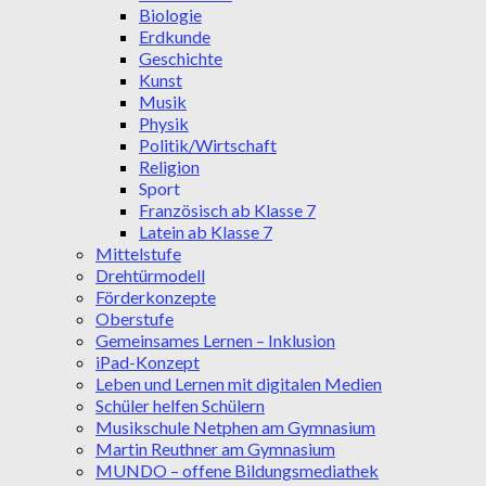
Biologie
Erdkunde
Geschichte
Kunst
Musik
Physik
Politik/Wirtschaft
Religion
Sport
Französisch ab Klasse 7
Latein ab Klasse 7
Mittelstufe
Drehtürmodell
Förderkonzepte
Oberstufe
Gemeinsames Lernen – Inklusion
iPad-Konzept
Leben und Lernen mit digitalen Medien
Schüler helfen Schülern
Musikschule Netphen am Gymnasium
Martin Reuthner am Gymnasium
MUNDO – offene Bildungsmediathek