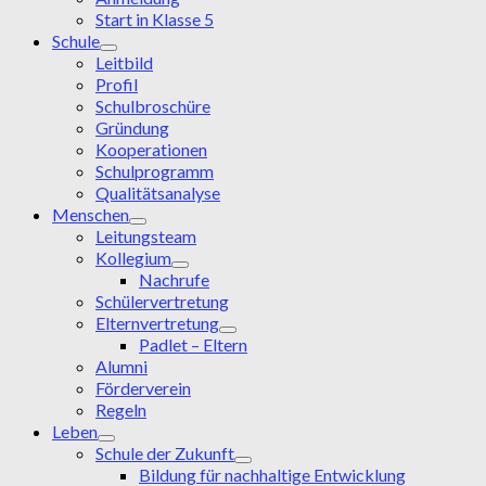
Start in Klasse 5
Schule
Leitbild
Profil
Schulbroschüre
Gründung
Kooperationen
Schulprogramm
Qualitätsanalyse
Menschen
Leitungsteam
Kollegium
Nachrufe
Schülervertretung
Elternvertretung
Padlet – Eltern
Alumni
Förderverein
Regeln
Leben
Schule der Zukunft
Bildung für nachhaltige Entwicklung