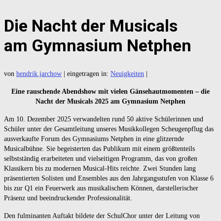
Die Nacht der Musicals
am Gymnasium Netphen
von
hendrik.jarchow
|
eingetragen in:
Neuigkeiten
|
Eine rauschende Abendshow mit vielen Gänsehautmomenten – die
Nacht der Musicals 2025 am Gymnasium Netphen
Am 10. Dezember 2025 verwandelten rund 50 aktive Schülerinnen und
Schüler unter der Gesamtleitung unseres Musikkollegen Scheugenpflug das
ausverkaufte Forum des Gymnasiums Netphen in eine glitzernde
Musicalbühne. Sie begeisterten das Publikum mit einem größtenteils
selbstständig erarbeiteten und vielseitigen Programm, das von großen
Klassikern bis zu modernen Musical-Hits reichte. Zwei Stunden lang
präsentierten Solisten und Ensembles aus den Jahrgangsstufen von Klasse 6
bis zur Q1 ein Feuerwerk aus musikalischem Können, darstellerischer
Präsenz und beeindruckender Professionalität.
Den fulminanten Auftakt bildete der SchulChor unter der Leitung von