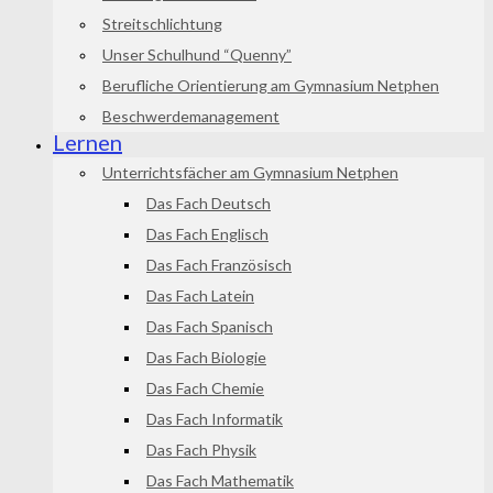
Streitschlichtung
Unser Schulhund “Quenny”
Berufliche Orientierung am Gymnasium Netphen
Beschwerdemanagement
Lernen
Unterrichtsfächer am Gymnasium Netphen
Das Fach Deutsch
Das Fach Englisch
Das Fach Französisch
Das Fach Latein
Das Fach Spanisch
Das Fach Biologie
Das Fach Chemie
Das Fach Informatik
Das Fach Physik
Das Fach Mathematik