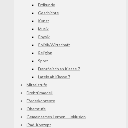
Erdkunde
Geschichte
Kunst
Musik
Physik
Politik/Wirtschaft
Religion
Sport
Französisch ab Klasse 7
Latein ab Klasse 7
Mittelstufe
Drehtürmodell
Förderkonzepte
Oberstufe
Gemeinsames Lernen – Inklusion
iPad-Konzept