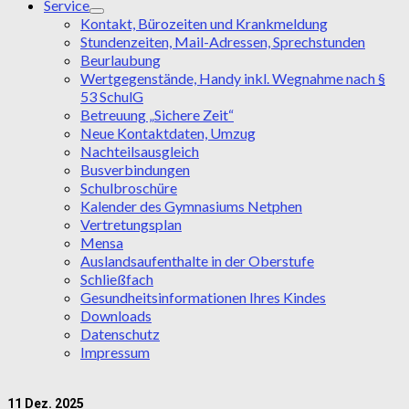
Service
Kontakt, Bürozeiten und Krankmeldung
Stundenzeiten, Mail-Adressen, Sprechstunden
Beurlaubung
Wertgegenstände, Handy inkl. Wegnahme nach §
53 SchulG
Betreuung „Sichere Zeit“
Neue Kontaktdaten, Umzug
Nachteilsausgleich
Busverbindungen
Schulbroschüre
Kalender des Gymnasiums Netphen
Vertretungsplan
Mensa
Auslandsaufenthalte in der Oberstufe
Schließfach
Gesundheitsinformationen Ihres Kindes
Downloads
Datenschutz
Impressum
11
Dez. 2025